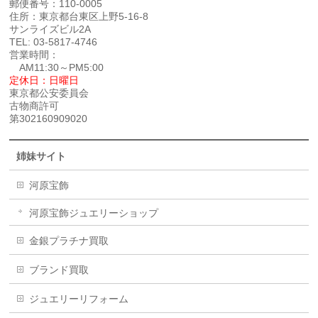
郵便番号：110-0005
住所：東京都台東区上野5-16-8
サンライズビル2A
TEL: 03-5817-4746
営業時間：
AM11:30～PM5:00
定休日：日曜日
東京都公安委員会
古物商許可
第302160909020
姉妹サイト
河原宝飾
河原宝飾ジュエリーショップ
金銀プラチナ買取
ブランド買取
ジュエリーリフォーム