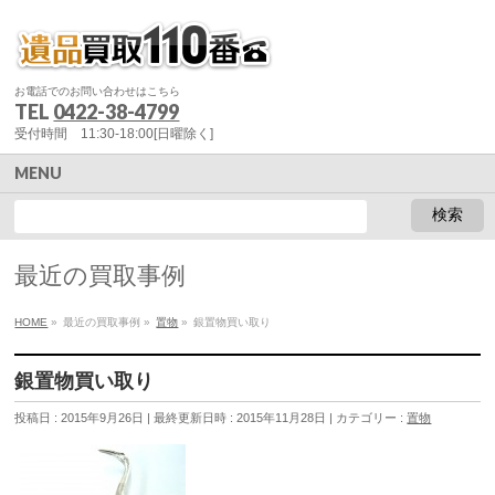
お電話でのお問い合わせはこちら
TEL
0422-38-4799
受付時間 11:30-18:00[日曜除く]
MENU
最近の買取事例
HOME
»
最近の買取事例
»
置物
»
銀置物買い取り
銀置物買い取り
投稿日 : 2015年9月26日
最終更新日時 : 2015年11月28日
カテゴリー :
置物